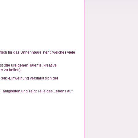
tlich für das Unnennbare steht, welches viele
st (die ureigenen Talente, kreative
r zu heilen).
eiki-Einweihung verstärkt sich der
Fähigkeiten und zeigt Teile des Lebens auf,