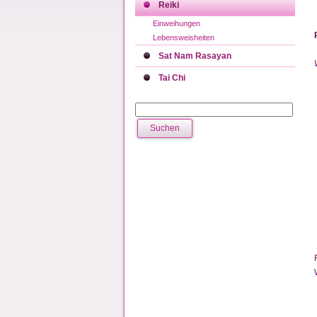
Reiki
Einweihungen
Lebensweisheiten
Sat Nam Rasayan
Tai Chi