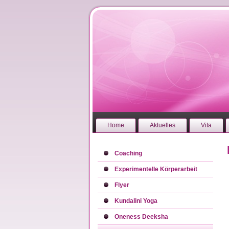
Home
Aktuelles
Vita
Coaching
Experimentelle Körperarbeit
Flyer
Kundalini Yoga
Oneness Deeksha